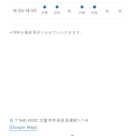
16:00-18:00
川添
川添
川添
川添
※18時を最終受付とさせていただきます。
〒540-0022 ⼤阪市中央区⽷屋町1-1-6
[Google Map]