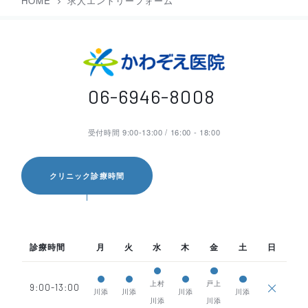
HOME
求人エントリーフォーム
06-6946-8008
受付時間 9:00-13:00 / 16:00 - 18:00
クリニック診療時間
診療時間
月
火
水
木
金
土
日
上村
戸上
9:00-13:00
川添
川添
川添
川添
川添
川添