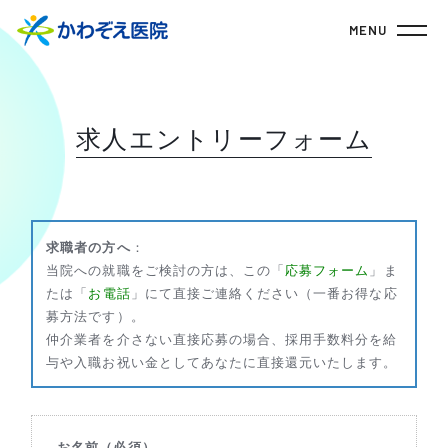
MENU
求人エントリーフォーム
求職者の方へ
：
当院への就職をご検討の方は、この「
応募フォーム
」ま
たは「
お電話
」にて直接ご連絡ください（一番お得な応
募方法です）。
仲介業者を介さない直接応募の場合、採用手数料分を給
与や入職お祝い金としてあなたに直接還元いたします。
お名前（必須）